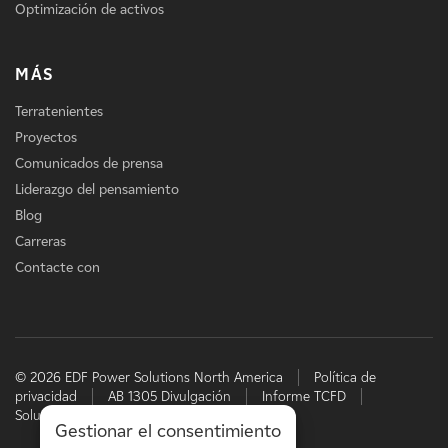
Optimización de activos
MÁS
Terratenientes
Proyectos
Comunicados de prensa
Liderazgo del pensamiento
Blog
Carreras
Contacte con
© 2026 EDF Power Solutions North America
Política de
privacidad
AB 1305 Divulgación
Informe TCFD
Soluciones energéticas de EDF
Gestionar el consentimiento