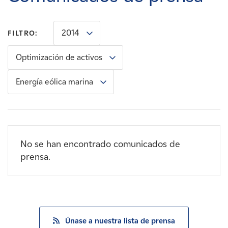
Carreras
2014
FILTRO:
Noticias
Optimización de activos
Contacte con
Energía eólica marina
Afiliados
No se han encontrado comunicados de
prensa.
Únase a nuestra lista de prensa