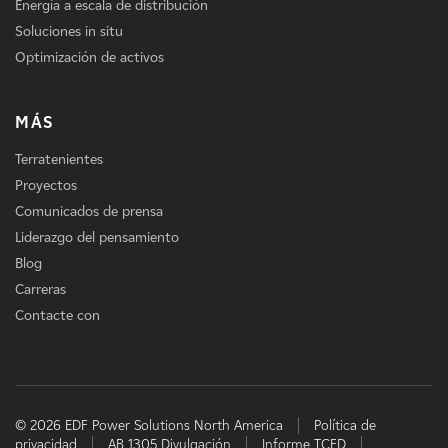
Energía a escala de distribución
Soluciones in situ
Optimización de activos
MÁS
Terratenientes
Proyectos
Comunicados de prensa
Liderazgo del pensamiento
Blog
Carreras
Contacte con
© 2026 EDF Power Solutions North America
Política de
privacidad
AB 1305 Divulgación
Informe TCFD