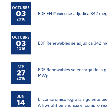
OCTUBRE
03
EDF EN México se adjudica 342 meg
2016
OCTUBRE
03
EDF Renewables se adjudica 342 me
2016
SEP
EDF Renewables se encarga de la ges
27
MWp
2016
JUN
El compromiso logra la siguiente pi
14
Arkwright Se anuncia el compromis