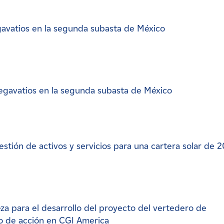
avatios en la segunda subasta de México
gavatios en la segunda subasta de México
tión de activos y servicios para una cartera solar de 
eza para el desarrollo del proyecto del vertedero de
o de acción en CGI America