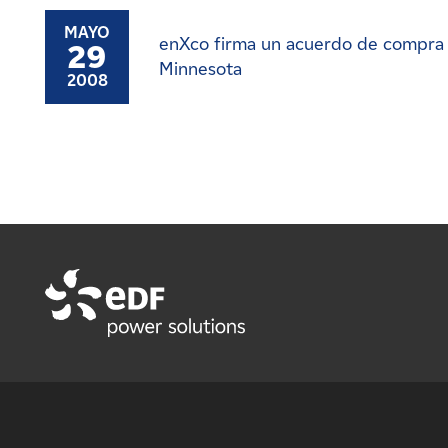
MAYO
enXco firma un acuerdo de compra d
29
Minnesota
2008