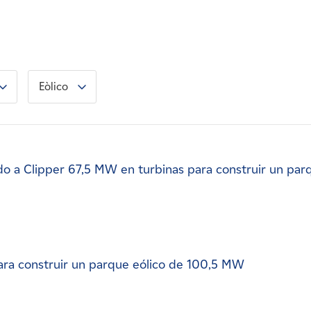
Eòlico
o a Clipper 67,5 MW en turbinas para construir un par
ra construir un parque eólico de 100,5 MW