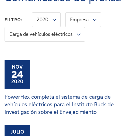
Carreras
2020
Empresa
FILTRO:
Noticias
Carga de vehículos eléctricos
Contacte con
Afiliados
NOV
24
2020
PowerFlex completa el sistema de carga de
vehículos eléctricos para el Instituto Buck de
Investigación sobre el Envejecimiento
JULIO