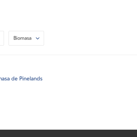
Biomasa
masa de Pinelands