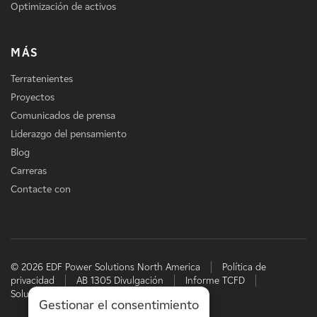
Optimización de activos
MÁS
Terratenientes
Proyectos
Comunicados de prensa
Liderazgo del pensamiento
Blog
Carreras
Contacte con
© 2026 EDF Power Solutions North America
Política de
privacidad
AB 1305 Divulgación
Informe TCFD
Soluciones energéticas de EDF
Gestionar el consentimiento