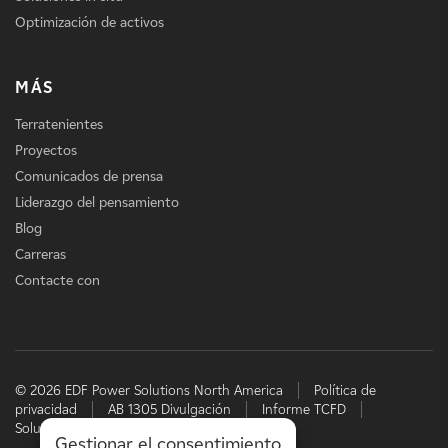
Optimización de activos
MÁS
Terratenientes
Proyectos
Comunicados de prensa
Liderazgo del pensamiento
Blog
Carreras
Contacte con
© 2026 EDF Power Solutions North America
Política de
privacidad
AB 1305 Divulgación
Informe TCFD
Soluciones energéticas de EDF
Gestionar el consentimiento