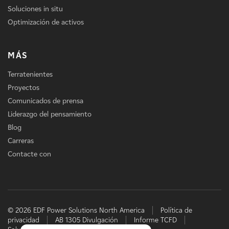
Soluciones in situ
Optimización de activos
MÁS
Terratenientes
Proyectos
Comunicados de prensa
Liderazgo del pensamiento
Blog
Carreras
Contacte con
© 2026 EDF Power Solutions North America
Política de
privacidad
AB 1305 Divulgación
Informe TCFD