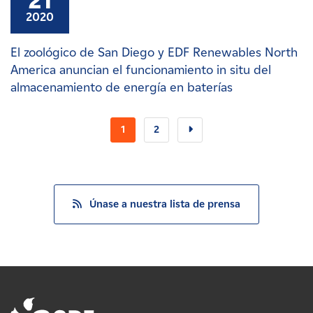
21
2020
El zoológico de San Diego y EDF Renewables North
America anuncian el funcionamiento in situ del
almacenamiento de energía en baterías
1
2
Únase a nuestra lista de prensa