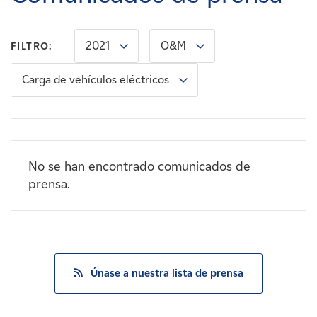
Carreras
2021
O&M
FILTRO:
Noticias
Carga de vehículos eléctricos
Contacte con
Afiliados
No se han encontrado comunicados de
prensa.
Únase a nuestra lista de prensa