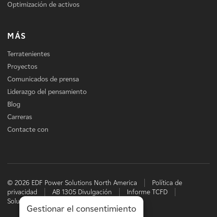
Optimización de activos
MÁS
Terratenientes
Proyectos
Comunicados de prensa
Liderazgo del pensamiento
Blog
Carreras
Contacte con
© 2026 EDF Power Solutions North America
Política de
privacidad
AB 1305 Divulgación
Informe TCFD
Soluciones energéticas de EDF
Gestionar el consentimiento