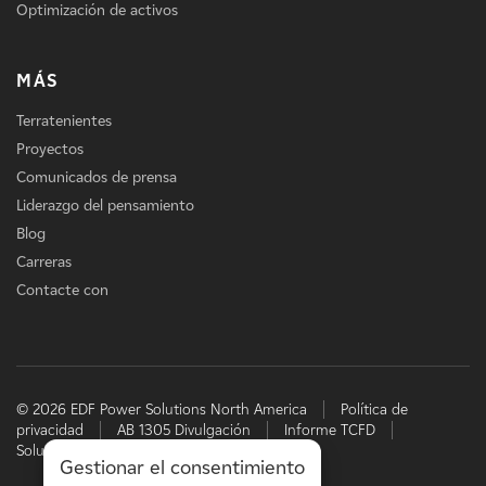
Optimización de activos
MÁS
Terratenientes
Proyectos
Comunicados de prensa
Liderazgo del pensamiento
Blog
Carreras
Contacte con
© 2026 EDF Power Solutions North America
Política de
privacidad
AB 1305 Divulgación
Informe TCFD
Soluciones energéticas de EDF
Gestionar el consentimiento