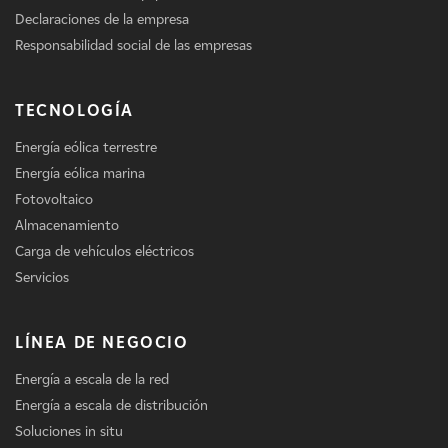
Declaraciones de la empresa
Responsabilidad social de las empresas
TECNOLOGÍA
Energía eólica terrestre
Energía eólica marina
Fotovoltaico
Almacenamiento
Carga de vehículos eléctricos
Servicios
LÍNEA DE NEGOCIO
Energía a escala de la red
Energía a escala de distribución
Soluciones in situ