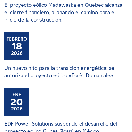
El proyecto eólico Madawaska en Quebec alcanza
el cierre financiero, allanando el camino para el
inicio de la construcción.
FEBRERO
18
2026
Un nuevo hito para la transición energética: se
autoriza el proyecto eólico «Forêt Domaniale»
ENE
20
2026
EDF Power Solutions suspende el desarrollo del
proyecto eólico Gunaa Sicarú en México