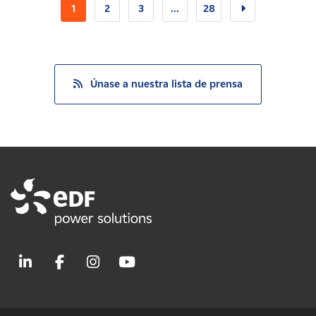
1
2
3
...
28
Únase a nuestra lista de prensa