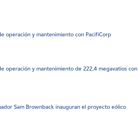
e operación y mantenimiento con PacifiCorp
e operación y mantenimiento de 222,4 megavatios con
ador Sam Brownback inauguran el proyecto eólico