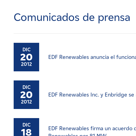
Carreras
Comunicados de prensa
Noticias
Contacte con
DIC
20
EDF Renewables anuncia el funcion
Afiliados
2012
DIC
20
EDF Renewables Inc. y Enbridge se 
2012
DIC
EDF Renewables firma un acuerdo 
18