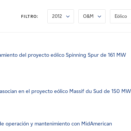
2012
O&M
Eòlico
FILTRO:
amiento del proyecto eólico Spinning Spur de 161 MW
asocian en el proyecto eólico Massif du Sud de 150 MW
de operación y mantenimiento con MidAmerican