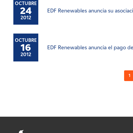
OCTUBRE
24
EDF Renewables anuncia su asociac
2012
OCTUBRE
16
EDF Renewables anuncia el pago de 
2012
1