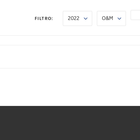
2022
O&M
FILTRO: