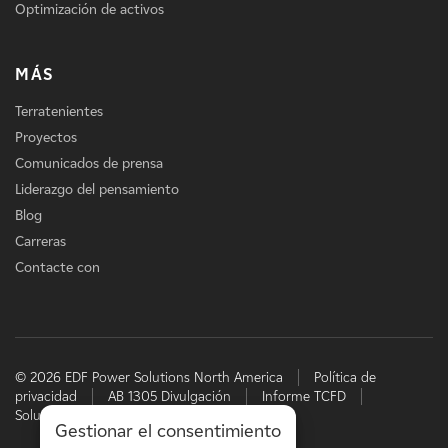
Optimización de activos
MÁS
Terratenientes
Proyectos
Comunicados de prensa
Liderazgo del pensamiento
Blog
Carreras
Contacte con
© 2026 EDF Power Solutions North America
Política de
privacidad
AB 1305 Divulgación
Informe TCFD
Soluciones energéticas de EDF
Gestionar el consentimiento