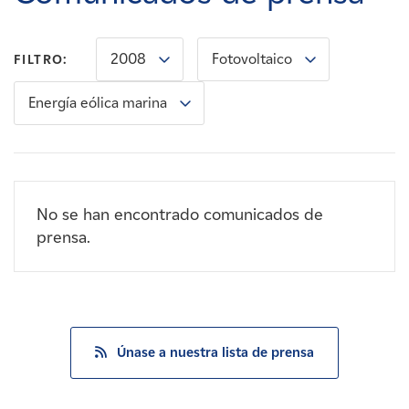
Carreras
2008
Fotovoltaico
FILTRO:
Noticias
Energía eólica marina
Contacte con
Afiliados
No se han encontrado comunicados de
prensa.
Únase a nuestra lista de prensa