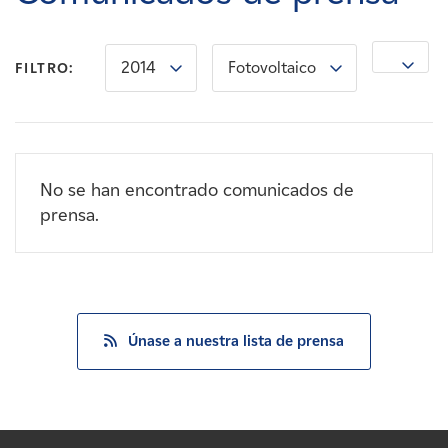
Carreras
2014
Fotovoltaico
Noticias
FILTRO:
Contacte con
No se han encontrado comunicados de
Afiliados
prensa.
Únase a nuestra lista de prensa