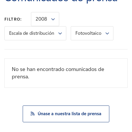
Carreras
2008
FILTRO:
Noticias
Escala de distribución
Fotovoltaico
Contacte con
Afiliados
No se han encontrado comunicados de
prensa.
Únase a nuestra lista de prensa