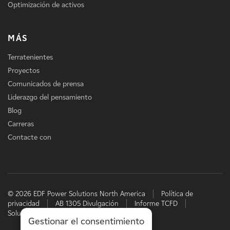
Optimización de activos
MÁS
Terratenientes
Proyectos
Comunicados de prensa
Liderazgo del pensamiento
Blog
Carreras
Contacte con
© 2026 EDF Power Solutions North America
Política de
privacidad
AB 1305 Divulgación
Informe TCFD
Soluciones energéticas de EDF
Gestionar el consentimiento