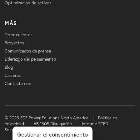
Optimización de activos
MÁS
Terratenientes
Proyectos
Comunicados de prensa
Liderazgo del pensamiento
Blog
Carreras
Contacte con
© 2026 EDF Power Solutions North America
Política de
privacidad
AB 1305 Divulgación
Informe TCFD
Soluciones energéticas de EDF
Gestionar el consentimiento