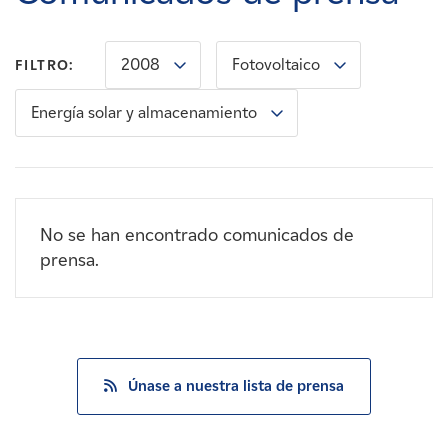
Carreras
2008
Fotovoltaico
FILTRO:
Noticias
Energía solar y almacenamiento
Contacte con
Afiliados
No se han encontrado comunicados de
prensa.
Únase a nuestra lista de prensa