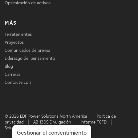
Optimización de activos
MÁS
Terratenientes
Proyectos
Comunicados de prensa
Liderazgo del pensamiento
Blog
Carreras
Contacte con
© 2026 EDF Power Solutions North America
Política de
privacidad
AB 1305 Divulgación
Informe TCFD
Soluciones energéticas de EDF
Gestionar el consentimiento