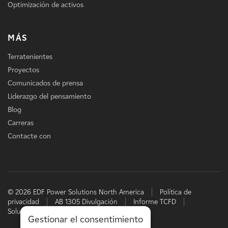
Optimización de activos
MÁS
Terratenientes
Proyectos
Comunicados de prensa
Liderazgo del pensamiento
Blog
Carreras
Contacte con
© 2026 EDF Power Solutions North America
Política de
privacidad
AB 1305 Divulgación
Informe TCFD
Soluciones energéticas de EDF
Gestionar el consentimiento