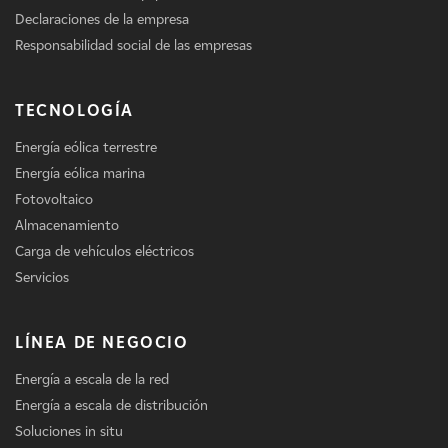
Declaraciones de la empresa
Responsabilidad social de las empresas
TECNOLOGÍA
Energía eólica terrestre
Energía eólica marina
Fotovoltaico
Almacenamiento
Carga de vehículos eléctricos
Servicios
LÍNEA DE NEGOCIO
Energía a escala de la red
Energía a escala de distribución
Soluciones in situ