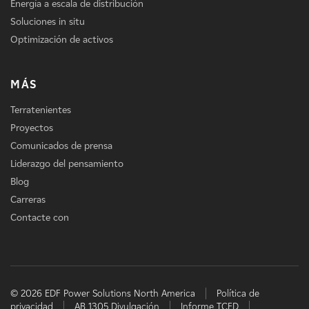
Energía a escala de distribución
Soluciones in situ
Optimización de activos
MÁS
Terratenientes
Proyectos
Comunicados de prensa
Liderazgo del pensamiento
Blog
Carreras
Contacte con
© 2026 EDF Power Solutions North America
Política de
privacidad
AB 1305 Divulgación
Informe TCFD