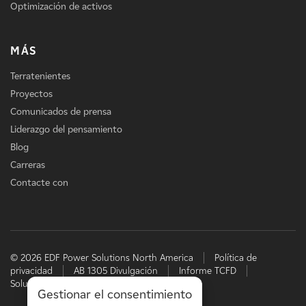
Optimización de activos
MÁS
Terratenientes
Proyectos
Comunicados de prensa
Liderazgo del pensamiento
Blog
Carreras
Contacte con
© 2026 EDF Power Solutions North America
Política de
privacidad
AB 1305 Divulgación
Informe TCFD
Soluciones energéticas de EDF
Gestionar el consentimiento