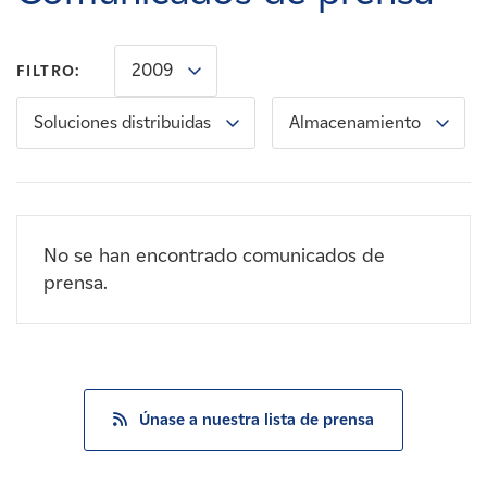
Carreras
2009
FILTRO:
Noticias
Soluciones distribuidas
Almacenamiento
Contacte con
Afiliados
No se han encontrado comunicados de
prensa.
Únase a nuestra lista de prensa