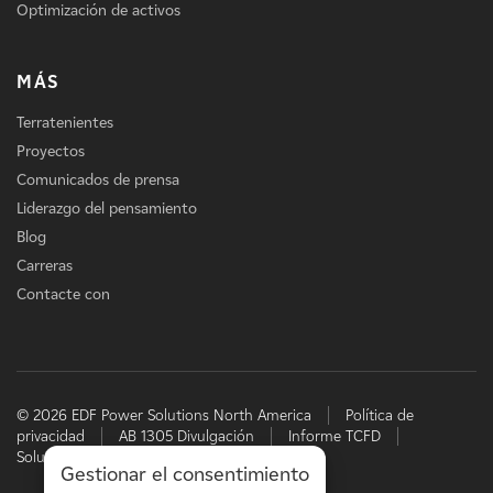
Optimización de activos
MÁS
Terratenientes
Proyectos
Comunicados de prensa
Liderazgo del pensamiento
Blog
Carreras
Contacte con
© 2026 EDF Power Solutions North America
Política de
privacidad
AB 1305 Divulgación
Informe TCFD
Soluciones energéticas de EDF
Gestionar el consentimiento