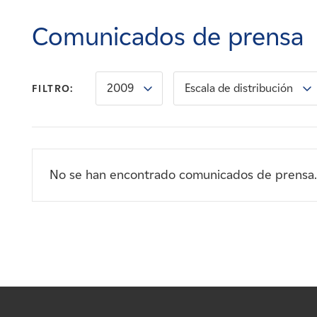
Carreras
Comunicados de prensa
Noticias
2009
Escala de distribución
FILTRO:
Contacte con
Afiliados
No se han encontrado comunicados de prensa.