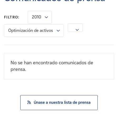
Carreras
2010
FILTRO:
Noticias
Optimización de activos
Contacte con
Afiliados
No se han encontrado comunicados de
prensa.
Únase a nuestra lista de prensa