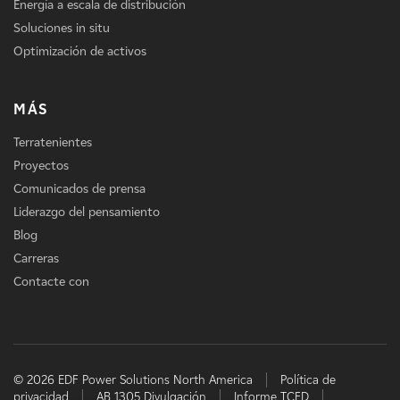
Energía a escala de distribución
Soluciones in situ
Optimización de activos
MÁS
Terratenientes
Proyectos
Comunicados de prensa
Liderazgo del pensamiento
Blog
Carreras
Contacte con
© 2026 EDF Power Solutions North America
Política de
privacidad
AB 1305 Divulgación
Informe TCFD