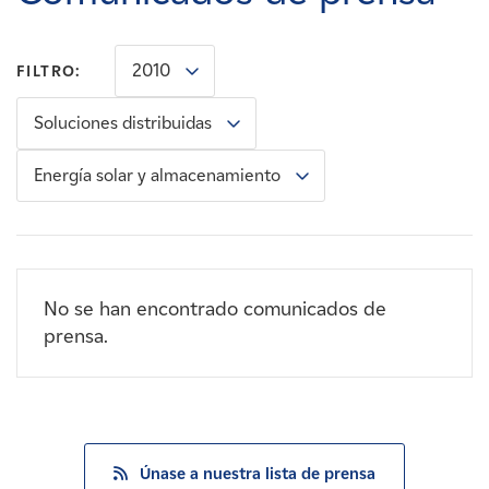
Carreras
2010
FILTRO:
Noticias
Soluciones distribuidas
Contacte con
Energía solar y almacenamiento
Afiliados
No se han encontrado comunicados de
prensa.
Únase a nuestra lista de prensa