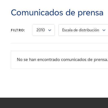
Carreras
Comunicados de prensa
Noticias
2010
Escala de distribución
FILTRO:
Contacte con
Afiliados
No se han encontrado comunicados de prensa.