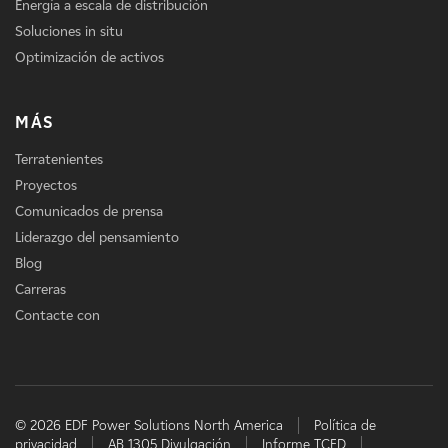
Energía a escala de distribución
Soluciones in situ
Optimización de activos
MÁS
Terratenientes
Proyectos
Comunicados de prensa
Liderazgo del pensamiento
Blog
Carreras
Contacte con
© 2026 EDF Power Solutions North America
Política de
privacidad
AB 1305 Divulgación
Informe TCFD