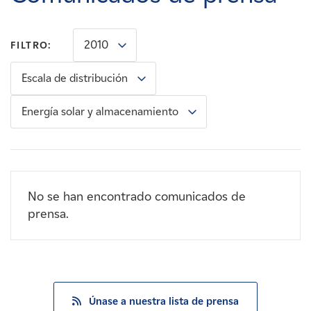
Carreras
2010
FILTRO:
Noticias
Escala de distribución
Contacte con
Energía solar y almacenamiento
Afiliados
No se han encontrado comunicados de
prensa.
Únase a nuestra lista de prensa