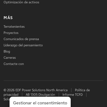
Optimización de activos
MÁS
Terratenientes
Proyectos
Comunicados de prensa
Liderazgo del pensamiento
Blog
Carreras
Contacte con
© 2026 EDF Power Solutions North America
Política de
privacidad
AB 1305 Divulgación
Informe TCFD
Soluciones energéticas de EDF
Gestionar el consentimiento