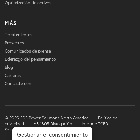
Optimización de activos
MÁS
Terratenientes
Proyectos
Comunicados de prensa
Liderazgo del pensamiento
Blog
Carreras
Contacte con
© 2026 EDF Power Solutions North America
Política de
privacidad
AB 1305 Divulgación
Informe TCFD
Soluciones energéticas de EDF
Gestionar el consentimiento