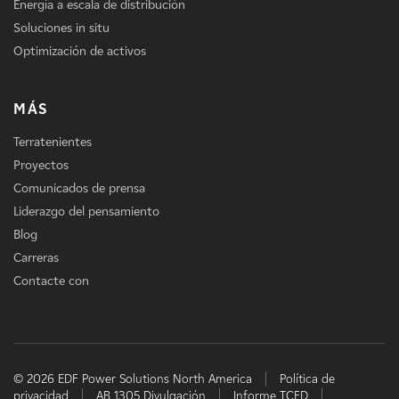
Energía a escala de distribución
Soluciones in situ
Optimización de activos
MÁS
Terratenientes
Proyectos
Comunicados de prensa
Liderazgo del pensamiento
Blog
Carreras
Contacte con
© 2026 EDF Power Solutions North America
Política de
privacidad
AB 1305 Divulgación
Informe TCFD