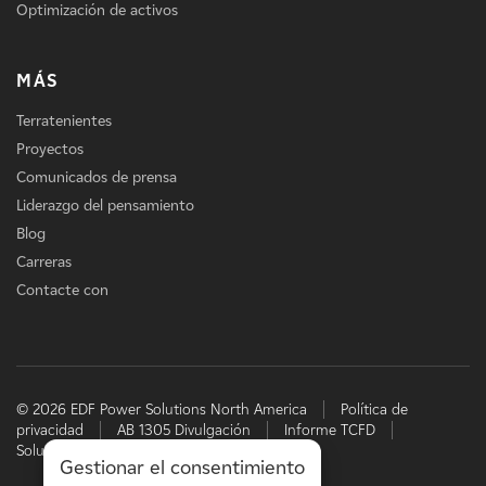
Optimización de activos
MÁS
Terratenientes
Proyectos
Comunicados de prensa
Liderazgo del pensamiento
Blog
Carreras
Contacte con
© 2026 EDF Power Solutions North America
Política de
privacidad
AB 1305 Divulgación
Informe TCFD
Soluciones energéticas de EDF
Gestionar el consentimiento