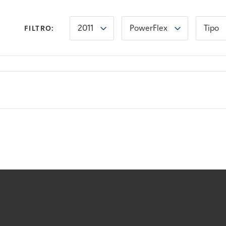
2011
PowerFlex
Tipo
FILTRO: