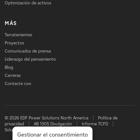
Optimización de activos
MÁS
Terratenientes
Proyectos
Comunicados de prensa
Liderazgo del pensamiento
Blog
Carreras
Contacte con
© 2026 EDF Power Solutions North America
Política de
privacidad
AB 1305 Divulgación
Informe TCFD
Soluciones energéticas de EDF
Gestionar el consentimiento