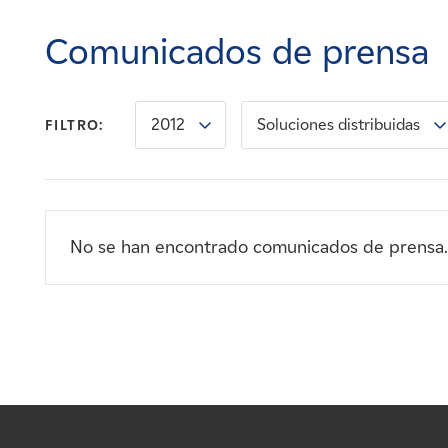
Carreras
Comunicados de prensa
Noticias
2012
Soluciones distribuidas
FILTRO:
Contacte con
Afiliados
No se han encontrado comunicados de prensa.