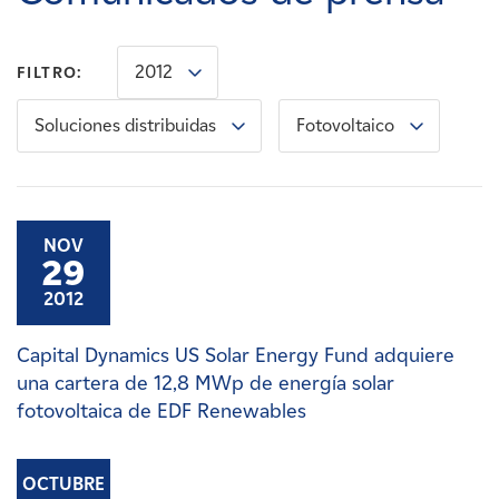
Carreras
2012
FILTRO:
Noticias
Soluciones distribuidas
Fotovoltaico
Contacte con
Afiliados
NOV
29
2012
Capital Dynamics US Solar Energy Fund adquiere
una cartera de 12,8 MWp de energía solar
fotovoltaica de EDF Renewables
OCTUBRE