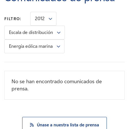
Carreras
2012
FILTRO:
Noticias
Escala de distribución
Contacte con
Energía eólica marina
Afiliados
No se han encontrado comunicados de
prensa.
Únase a nuestra lista de prensa