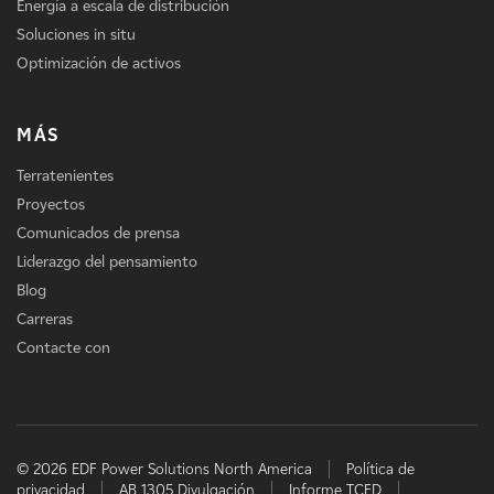
Energía a escala de distribución
Soluciones in situ
Optimización de activos
MÁS
Terratenientes
Proyectos
Comunicados de prensa
Liderazgo del pensamiento
Blog
Carreras
Contacte con
© 2026 EDF Power Solutions North America
Política de
privacidad
AB 1305 Divulgación
Informe TCFD