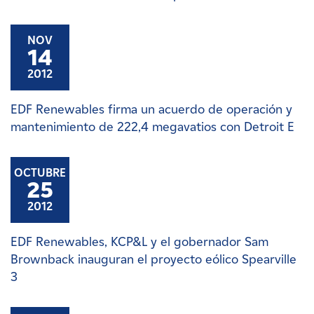
NOV
14
2012
EDF Renewables firma un acuerdo de operación y
mantenimiento de 222,4 megavatios con Detroit E
OCTUBRE
25
2012
EDF Renewables, KCP&L y el gobernador Sam
Brownback inauguran el proyecto eólico Spearville
3