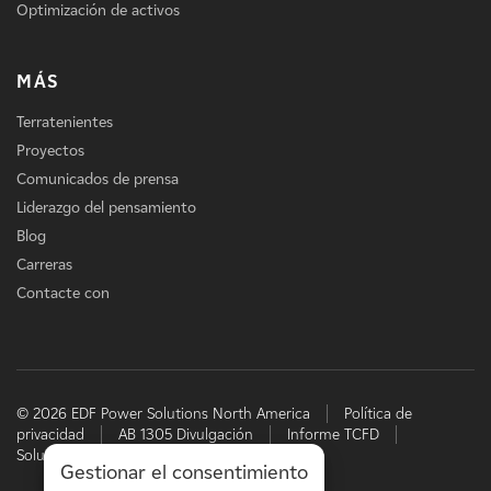
Optimización de activos
MÁS
Terratenientes
Proyectos
Comunicados de prensa
Liderazgo del pensamiento
Blog
Carreras
Contacte con
© 2026 EDF Power Solutions North America
Política de
privacidad
AB 1305 Divulgación
Informe TCFD
Soluciones energéticas de EDF
Gestionar el consentimiento