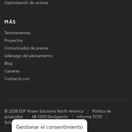
Optimización de activos
MÁS
Terratenientes
Proyectos
Comunicados de prensa
Liderazgo del pensamiento
Blog
Carreras
Contacte con
© 2026 EDF Power Solutions North America
Política de
privacidad
AB 1305 Divulgación
Informe TCFD
Soluciones energéticas de EDF
Gestionar el consentimiento