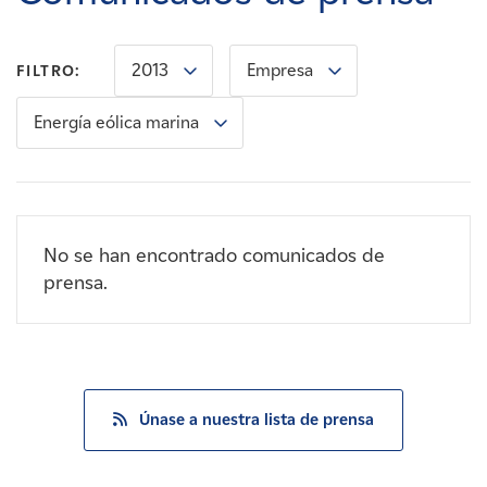
Carreras
2013
Empresa
FILTRO:
Noticias
Energía eólica marina
Contacte con
Afiliados
No se han encontrado comunicados de
prensa.
Únase a nuestra lista de prensa