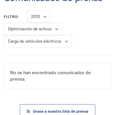
Carreras
2013
FILTRO:
Noticias
Optimización de activos
Contacte con
Carga de vehículos eléctricos
Afiliados
No se han encontrado comunicados de
prensa.
Únase a nuestra lista de prensa