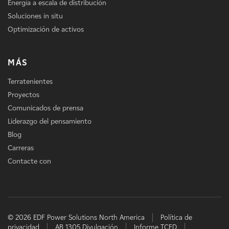
Energía a escala de distribución
Soluciones in situ
Optimización de activos
MÁS
Terratenientes
Proyectos
Comunicados de prensa
Liderazgo del pensamiento
Blog
Carreras
Contacte con
© 2026 EDF Power Solutions North America
Política de
privacidad
AB 1305 Divulgación
Informe TCFD