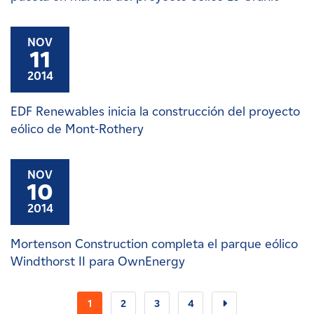
NOV
11
2014
EDF Renewables inicia la construcción del proyecto
eólico de Mont-Rothery
NOV
10
2014
Mortenson Construction completa el parque eólico
Windthorst II para OwnEnergy
1
2
3
4