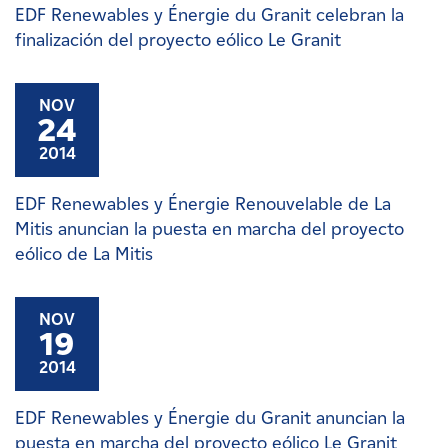
EDF Renewables y Énergie du Granit celebran la
finalización del proyecto eólico Le Granit
NOV
24
2014
EDF Renewables y Énergie Renouvelable de La
Mitis anuncian la puesta en marcha del proyecto
eólico de La Mitis
NOV
19
2014
EDF Renewables y Énergie du Granit anuncian la
puesta en marcha del proyecto eólico Le Granit