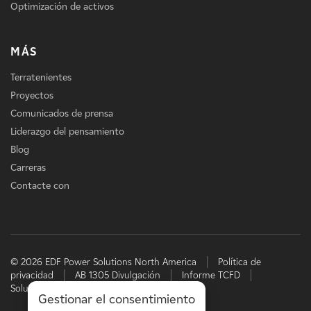
Optimización de activos
MÁS
Terratenientes
Proyectos
Comunicados de prensa
Liderazgo del pensamiento
Blog
Carreras
Contacte con
© 2026 EDF Power Solutions North America
Política de
privacidad
AB 1305 Divulgación
Informe TCFD
Soluciones energéticas de EDF
Gestionar el consentimiento