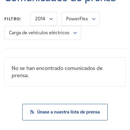
Carreras
2014
PowerFlex
FILTRO:
Noticias
Carga de vehículos eléctricos
Contacte con
Afiliados
No se han encontrado comunicados de
prensa.
Únase a nuestra lista de prensa