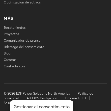
Optimización de activos
MÁS
Terratenientes
Proyectos
Comunicados de prensa
Liderazgo del pensamiento
Blog
Carreras
Contacte con
© 2026 EDF Power Solutions North America
Política de
privacidad
AB 1305 Divulgación
Informe TCFD
Soluciones energéticas de EDF
Gestionar el consentimiento