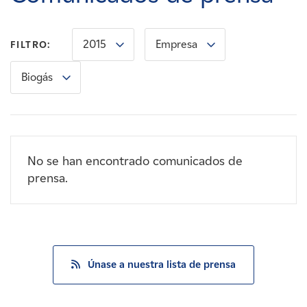
Carreras
2015
Empresa
FILTRO:
Noticias
Biogás
Contacte con
Afiliados
No se han encontrado comunicados de
prensa.
Únase a nuestra lista de prensa