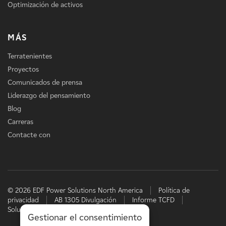
Optimización de activos
MÁS
Terratenientes
Proyectos
Comunicados de prensa
Liderazgo del pensamiento
Blog
Carreras
Contacte con
© 2026 EDF Power Solutions North America
Política de
privacidad
AB 1305 Divulgación
Informe TCFD
Soluciones energéticas de EDF
Gestionar el consentimiento