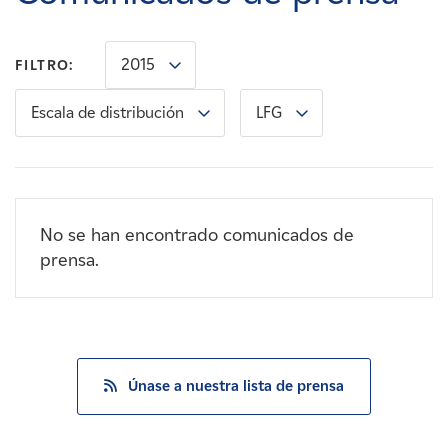
Carreras
2015
FILTRO:
Noticias
Escala de distribución
LFG
Contacte con
Afiliados
No se han encontrado comunicados de
prensa.
Únase a nuestra lista de prensa