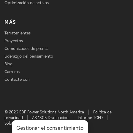
Optimización de activos
MÁS
Terratenientes
Proyectos
Comunicados de prensa
Liderazgo del pensamiento
Blog
Carreras
Contacte con
© 2026 EDF Power Solutions North America
Política de
privacidad
AB 1305 Divulgación
Informe TCFD
Soluciones energéticas de EDF
Gestionar el consentimiento