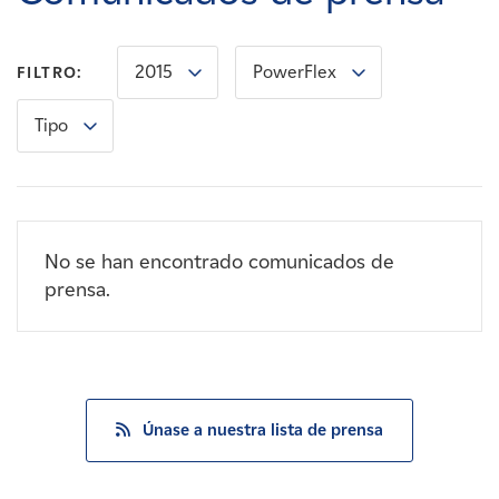
Carreras
2015
PowerFlex
FILTRO:
Noticias
Tipo
Contacte con
Afiliados
No se han encontrado comunicados de
prensa.
Únase a nuestra lista de prensa