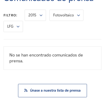
Carreras
2015
Fotovoltaico
FILTRO:
Noticias
LFG
Contacte con
Afiliados
No se han encontrado comunicados de
prensa.
Únase a nuestra lista de prensa