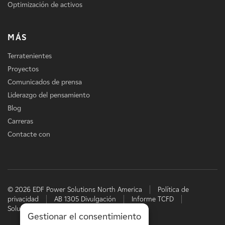
Optimización de activos
MÁS
Terratenientes
Proyectos
Comunicados de prensa
Liderazgo del pensamiento
Blog
Carreras
Contacte con
© 2026 EDF Power Solutions North America
Política de
privacidad
AB 1305 Divulgación
Informe TCFD
Soluciones energéticas de EDF
Gestionar el consentimiento