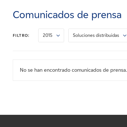
Carreras
Comunicados de prensa
Noticias
2015
Soluciones distribuidas
FILTRO:
Contacte con
Afiliados
No se han encontrado comunicados de prensa.