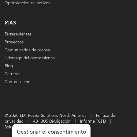
Optimización de activos
MÁS
Terratenientes
Proyectos
Comunicados de prensa
Liderazgo del pensamiento
Blog
Carreras
Contacte con
© 2026 EDF Power Solutions North America
Política de
privacidad
AB 1305 Divulgación
Informe TCFD
Soluciones energéticas de EDF
Gestionar el consentimiento